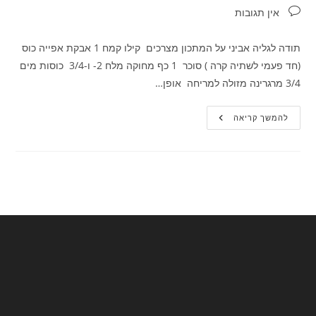
תגובות:
אין תגובות
תודה לגליה אביני על המתכון מצרכים קילו קמח 1 אבקת אפייה כוס
(חד פעמי לשתיה קרה ) סוכר 1 כף מחוקה מלח 2- ו-3/4 כוסות מים
3/4 מרגרינה מזולה למריחה אופן…
טאווה
להמשך קריאה