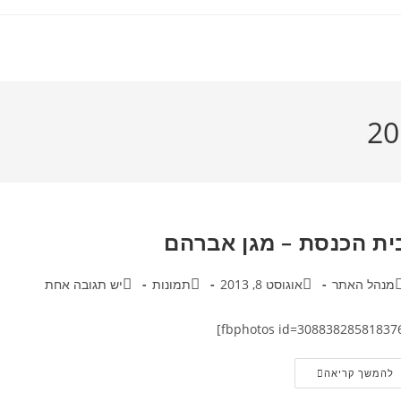
ית הכנסת – מגן אברהם
בר:
פורסם:
קטגוריה:
תגובות:
מנהל האתר
אוגוסט 8, 2013
תמונות
יש תגובה אחת
בית
להמשך קריאה
הכנסת
–