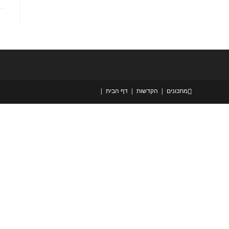
מתכונים
הקדשות
דף הבית