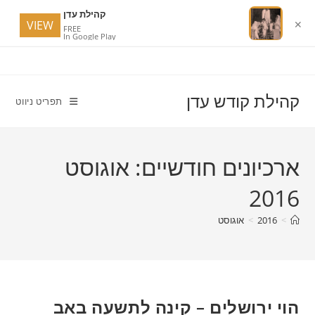
קהילת עדן
VIEW
✕
FREE
In Google Play
Ski
t
conten
קהילת קודש עדן
תפריט ניווט
ארכיונים חודשיים: אוגוסט
2016
>
2016
>
אוגוסט
הוי ירושלים – קינה לתשעה באב