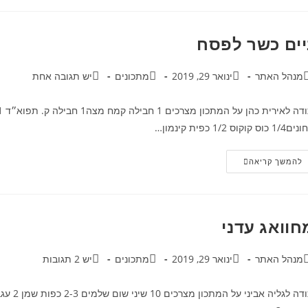
"על
נהרות
בבל"
יים כשר לפסח
בר:
פורסם:
קטגוריה:
תגובות:
מנהל האתר
ינואר 29, 2019
מתכונים
יש תגובה אחת
1 כוס קוקוס 1/2 כפית קינמון…
ניים
להמשך קריאה
כשר
לפסח
חוואג עדני
בר:
פורסם:
קטגוריה:
תגובות:
מנהל האתר
ינואר 29, 2019
מתכונים
יש 2 תגובות