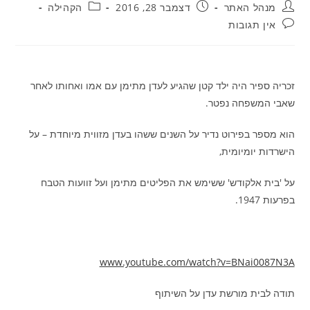
מחבר:
פורסם:
קטגוריה:
מנהל האתר
דצמבר 28, 2016
הקהילה
תגובות:
אין תגובות
זכריה ספיר היה ילד קטן שהגיע לעדן מתימן עם אמו ואחותו לאחר
שאבי המשפחה נפטר.
הוא מספר בפירוט נדיר על השנים ששהו בעדן מזווית מיוחדת – על
הישרדות יומיומית,
על 'בית אלקודש' ששימש את הפליטים מתימן ועל זוועות הטבח
בפרעות 1947.
www.youtube.com/watch?v=BNai0087N3A
תודה לבית מורשת עדן על השיתוף