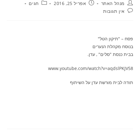
מחבר:
פורסם:
קטגוריה:
מנהל האתר
אפריל 25, 2016
חגים
תגובות:
אין תגובות
פסח – "תיקון הטל"
בנוסח מקהלת הנערים
בבית כנסת "סלים" , עדן.
www.youtube.com/watch?v=aqdslPKJV58
תודה לבית מורשת עדן על השיתוף