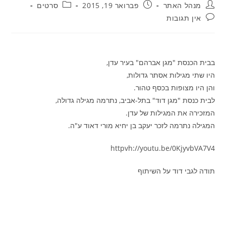
מחבר:
פורסם:
קטגוריה:
מנהל האתר
פברואר 19, 2015
סרטים
תגובות:
אין תגובות
בבית הכנסת "מגן אברהם" בעיר עדן,
היו שתי מגילות אסתר גדולות,
והן היו מצופות בכסף טהור.
לבית כנסת "מגן דוד" בתל-אביב, נתרמה מגילה גדולה,
המזכירה את המגילות של עדן.
המגילה נתרמה לזכר יעקב בן יחיא מורי דאוד ע"ה.
httpvh://youtu.be/0KjyvbVA7V4
תודה לגבי דוד על השיתוף