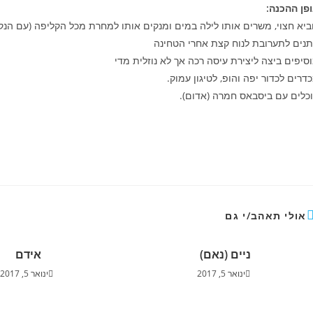
פן ההכנה:
ביא חצוי, משרים אותו לילה במים ומנקים אותו למחרת מכל הקליפה (עם הנקו
תנים לתערובת לנוח קצת אחרי הטחינה
סיפים ביצה ליצירת עיסה רכה אך לא נוזלית מדי
דרים לכדור יפה והופ, לטיגון עמוק.
כלים עם ביסבאס חמרה (אדום).
אולי תאהב/י גם
ניים (נאם)
אידם
ינואר 5, 2017
ינואר 5, 2017