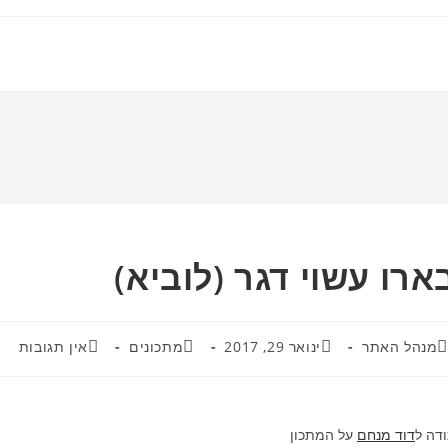
ארו עשוי דגר (לוביא)
פורסם:
קטגוריה:
תגובות:
מנהל האתר
ינואר 29, 2017
מתכונים
אין תגובות
דה ל
דוד מנחם
על המתכון