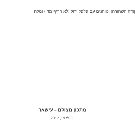
דה השחורה) וטוחנים עם פלפל ירוק (לא חריף מדי) ומלח
מתכון מצולם – עישאר
יולי 19, 2012